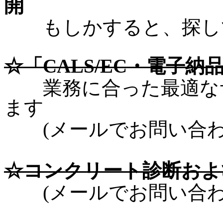
開
もしかすると、探して
☆「CALS/EC・電子
業務に合った最適なサ
ます
(メールでお問い合わ
☆コンクリート診断およ
(メールでお問い合わ