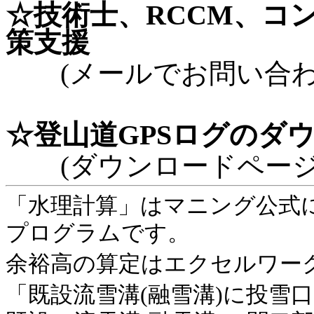
☆技術士、RCCM、コ
策支援
(メールでお問い合わ
☆登山道GPSログのダ
(ダウンロードページ
「水理計算」は
マニング公式
プログラムです。
余裕高の算定はエクセルワー
「既設流雪溝(融雪溝)に投雪