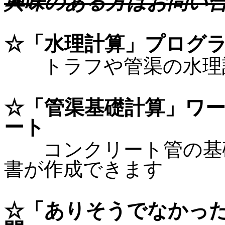
興味のある方はお問い
☆「水理計算」プログ
トラフや管渠の水理計
☆「管渠基礎計算」ワ
ート
コンクリート管の基礎
書が作成できます
☆「ありそうでなかっ