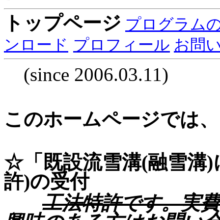
トップページ
プログラム
ンロード
プロフィール
お問
(since 2006.03.11)
このホームページでは、
☆「既設流雪溝(融雪溝
許)の受付
工法特許です。実